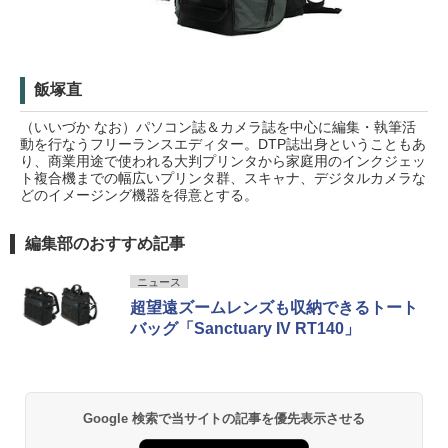
飯塚直
（いいづか なお）パソコン誌＆カメラ誌を中心に編集・執筆活
動を行なうフリーランスエディター。DTP誌出身ということもあ
り、商業用途で使われる大判プリンタから家庭用のインクジェッ
ト複合機までの幅広いプリンタ群、スキャナ、デジタルカメラな
どのイメージング機器を得意とする。
編集部のおすすめ記事
ニュース
超望遠ズームレンズも収納できるトート
バッグ「Sanctuary IV RT140」
Google 検索で当サイトの記事を優先表示させる