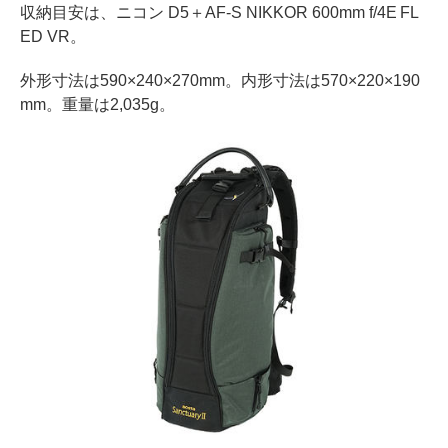
収納目安は、ニコン D5＋AF-S NIKKOR 600mm f/4E FL
ED VR。
外形寸法は590×240×270mm。内形寸法は570×220×190
mm。重量は2,035g。