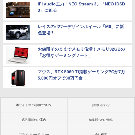
iFi audio主力「NEO Stream 3」「NEO iDSD
3」に迫る
レイズのパワーデザインホイール「M6」に新
色登場!!
お値段そのままでメモリ倍増！メモリ32GBの
「お得なゲーミングノート」
マウス、RTX 5060 Ti搭載ゲーミングPCが7万
5,000円オフで30万円台！
本サイトのご利用について
お問い合わせ
広告掲載のご案内
編集部へのご連絡
プライバシーポリシー
会社概要