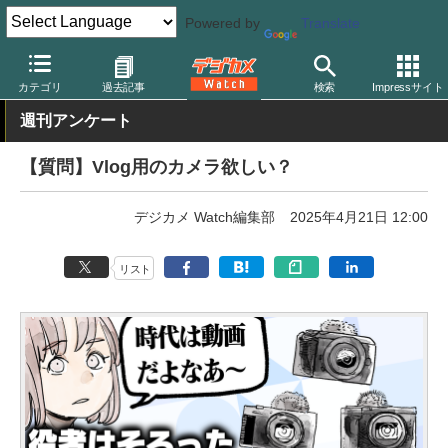
Powered by
Translate
デジカメ Watch
カメラ
ミラーレスカメラ
カテゴリ
過去記事
検索
Impressサイト
週刊アンケート
【質問】Vlog用のカメラ欲しい？
デジカメ Watch編集部
2025年4月21日 12:00
リスト