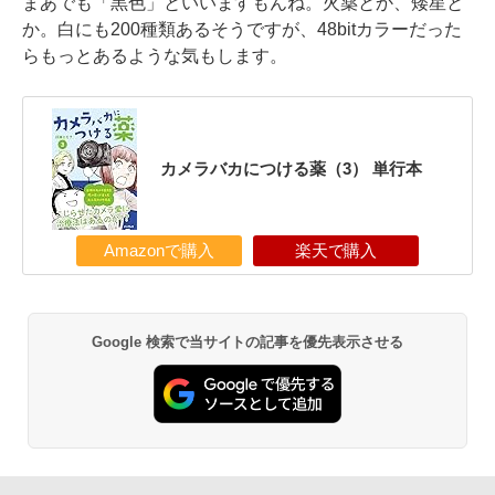
まあでも「黒色」といいますもんね。火薬とか、矮星と
か。白にも200種類あるそうですが、48bitカラーだった
らもっとあるような気もします。
カメラバカにつける薬（3） 単行本
Amazonで購入
楽天で購入
Google 検索で当サイトの記事を優先表示させる