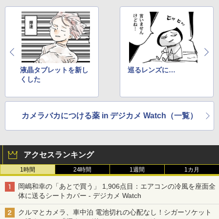
液晶タブレットを新し
巡るレンズに…
くした
カメラバカにつける薬 in デジカメ Watch（一覧）
アクセスランキング
1時間
24時間
1週間
1カ月
岡嶋和幸の「あとで買う」 1,906点目：エアコンの冷風を座面全
体に送るシートカバー - デジカメ Watch
クルマとカメラ、車中泊 電池切れの心配なし！シガーソケット