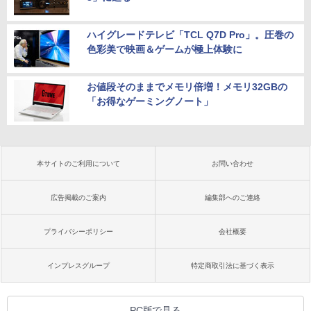
ハイグレードテレビ「TCL Q7D Pro」。圧巻の
色彩美で映画＆ゲームが極上体験に
お値段そのままでメモリ倍増！メモリ32GBの
「お得なゲーミングノート」
本サイトのご利用について
お問い合わせ
広告掲載のご案内
編集部へのご連絡
プライバシーポリシー
会社概要
インプレスグループ
特定商取引法に基づく表示
PC版で見る