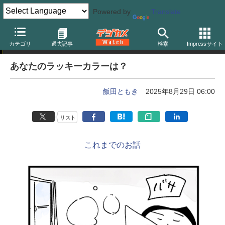
Powered by
Translate
カメラバカにつける薬 in デジカメ Watch
カテゴリ
過去記事
検索
Impressサイト
あなたのラッキーカラーは？
飯田ともき
2025年8月29日 06:00
リスト
これまでのお話