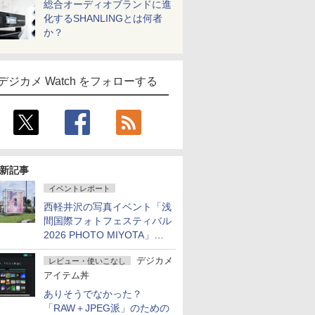
総合オーディオブランドに進
化するSHANLINGとは何者
か？
デジカメ Watch をフォローする
新記事
イベントレポート
西軽井沢の写真イベント「浅
間国際フォトフェスティバル
2026 PHOTO MIYOTA」が
開幕
デジカメ
レビュー・使いこなし
アイテム丼
ありそうでなかった？
「RAW＋JPEG派」のための