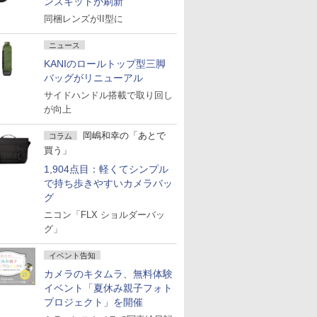
ンズキットが刷新
同梱レンズがII型に
ニュース
KANIのロールトップ型三脚
バッグがリニューアル
サイドハンドル搭載で取り回し
が向上
岡嶋和幸の「あとで
コラム
買う」
1,904点目：軽くてシンプル
で持ち歩きやすいカメラバッ
グ
ニコン「FLX ショルダーバッ
グ」
イベント告知
カメラのキタムラ、無料体験
イベント「夏休み親子フォト
プロジェクト」を開催