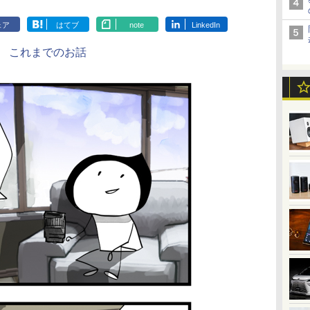
ェア
はてブ
note
LinkedIn
これまでのお話