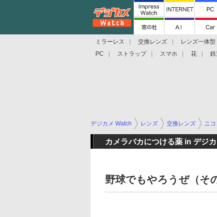
ミラーレス
交換レンズ
レンズ一体型
PC
ストラップ
スマホ
花
鉄
デジカメ Watch
レンズ
交換レンズ
ニコ
カメラバカにつける薬 in デジカメ
野球でもやろうぜ（その