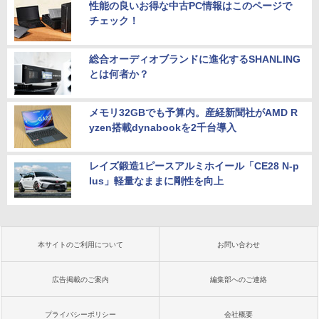
性能の良いお得な中古PC情報はこのページで
チェック！
総合オーディオブランドに進化するSHANLING
とは何者か？
メモリ32GBでも予算内。産経新聞社がAMD R
yzen搭載dynabookを2千台導入
レイズ鍛造1ピースアルミホイール「CE28 N-p
lus」軽量なままに剛性を向上
本サイトのご利用について
お問い合わせ
広告掲載のご案内
編集部へのご連絡
プライバシーポリシー
会社概要