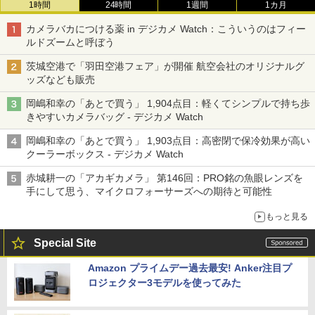
1時間
24時間
1週間
1カ月
カメラバカにつける薬 in デジカメ Watch：こういうのはフィー
ルドズームと呼ぼう
茨城空港で「羽田空港フェア」が開催 航空会社のオリジナルグ
ッズなども販売
岡嶋和幸の「あとで買う」 1,904点目：軽くてシンプルで持ち歩
きやすいカメラバッグ - デジカメ Watch
岡嶋和幸の「あとで買う」 1,903点目：高密閉で保冷効果が高い
クーラーボックス - デジカメ Watch
赤城耕一の「アカギカメラ」 第146回：PRO銘の魚眼レンズを
手にして思う、マイクロフォーサーズへの期待と可能性
もっと見る
Special Site
Amazon プライムデー過去最安! Anker注目プ
ロジェクター3モデルを使ってみた