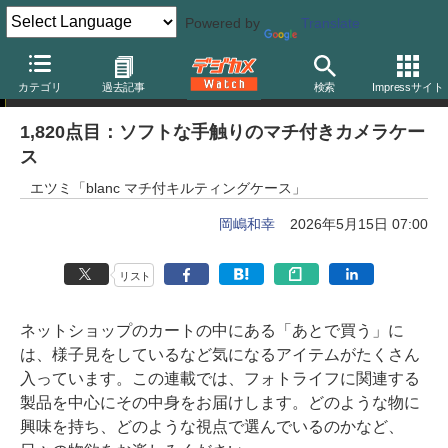
Powered by
Translate
岡嶋和幸の「あとで買う」
カテゴリ
過去記事
検索
Impressサイト
1,820点目：ソフトな手触りのマチ付きカメラケー
ス
エツミ「blanc マチ付キルティングケース」
岡嶋和幸
2026年5月15日 07:00
リスト
ネットショップのカートの中にある「あとで買う」に
は、様子見をしているなど気になるアイテムがたくさん
入っています。この連載では、フォトライフに関連する
製品を中心にその中身をお届けします。どのような物に
興味を持ち、どのような視点で選んでいるのかなど、