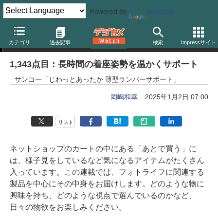
Powered by
Translate
岡嶋和幸の「あとで買う」
カテゴリ
過去記事
検索
Impressサイト
1,343点目：長時間の着座姿勢を温かくサポート
サンコー「じわっとあったか 薄型ランバーサポート」
岡嶋和幸
2025年1月2日 07:00
リスト
ネットショップのカートの中にある「あとで買う」に
は、様子見をしているなど気になるアイテムがたくさん
入っています。この連載では、フォトライフに関連する
製品を中心にその中身をお届けします。どのような物に
興味を持ち、どのような視点で選んでいるのかなど、
日々の物欲をお楽しみください。