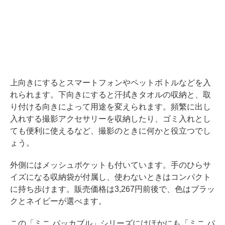
上向きにするとスマートフォンやペットボトルなどを入
れられます。下向きにすると汗拭きタオルの収納と、取
り付ける向きによって用途を変えられます。頻繁に出し
入れする撮影アクセサリーを収納したり、ゴミ入れとし
ても便利に使えるなど、撮影のときに何かと役立つでし
ょう。
外側にはメッシュポケットも付いています。手のひらサ
イズになる収納袋が付属し、使わないときはコンパクト
に持ち歩けます。販売価格は3,267円前後で、色はブラッ
クとネイビーが選べます。
この「ミニ パッカブル」シリーズにはほかにも「ミニ パ