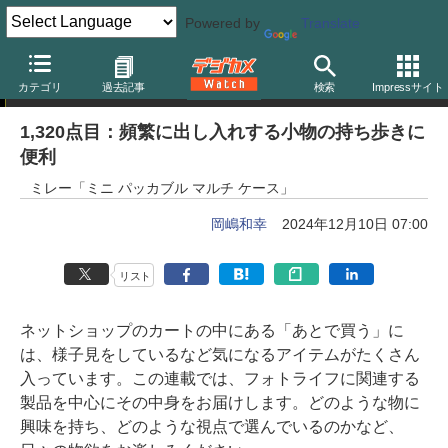
Powered by
Translate
岡嶋和幸の「あとで買う」
カテゴリ
過去記事
検索
Impressサイト
1,320点目：頻繁に出し入れする小物の持ち歩きに
便利
ミレー「ミニ パッカブル マルチ ケース」
岡嶋和幸
2024年12月10日 07:00
リスト
ネットショップのカートの中にある「あとで買う」に
は、様子見をしているなど気になるアイテムがたくさん
入っています。この連載では、フォトライフに関連する
製品を中心にその中身をお届けします。どのような物に
興味を持ち、どのような視点で選んでいるのかなど、