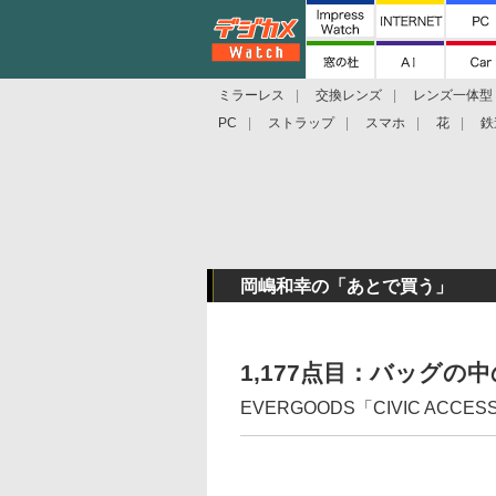
ミラーレス
交換レンズ
レンズ一体型
PC
ストラップ
スマホ
花
鉄
岡嶋和幸の「あとで買う」
1,177点目：バッグ
EVERGOODS「CIVIC ACCES