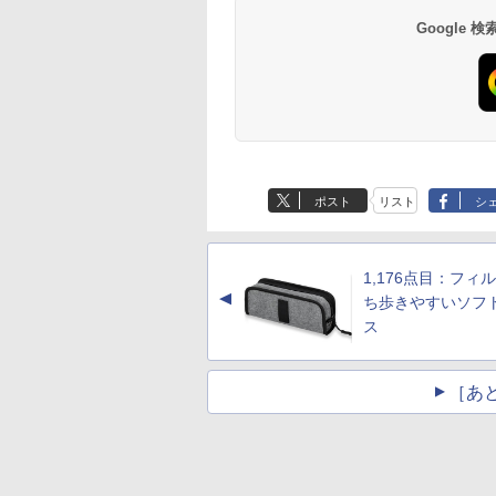
Google
ポスト
リスト
シ
1,176点目：フィ
▲
ち歩きやすいソフ
ス
［あ