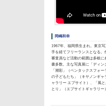
岡嶋和幸
1967年、福岡県生まれ。東京
手を経てフリーランスとなる。
審査員など活動の範囲は多岐に
書多数。主な写真展に「ディン
「潮彩」（ペンタックスフォー
の子どもたち」（キヤノンギャ
ャラリー エプサイト）、「風
とり」（エプサイトギャラリー