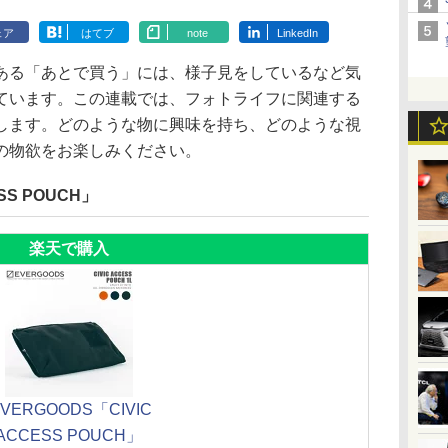
ェア
はてブ
note
LinkedIn
ある「あとで買う」には、様子見をしているなど気
ています。この連載では、フォトライフに関連する
します。どのような物に興味を持ち、どのような視
の物欲をお楽しみください。
SS POUCH」
楽天で購入
EVERGOODS「CIVIC
ACCESS POUCH」