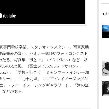
写真専門学校卒業。スタジオアシスタント、写真家助
作品発表のほか、セミナー講師やフォトコンテスト
わたる。写真集「風と土」（インプレス）など、著
グルの光と風」（富士フイルムフォトサロン）、
ラム）、「学校へ行こう！ ミャンマー・インレー湖
ラリー）、「九十九里」（エプソンイメージングギ
と土」（ソニーイメージングギャラリー）、「海のほ
）などがある。