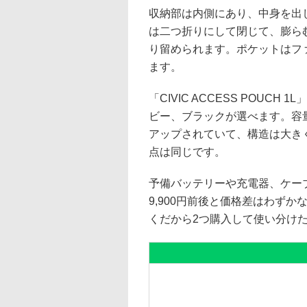
収納部は内側にあり、中身を出
は二つ折りにして閉じて、膨ら
り留められます。ポケットはフ
ます。
「CIVIC ACCESS POUC
ビー、ブラックが選べます。容量が大
アップされていて、構造は大き
点は同じです。
予備バッテリーや充電器、ケー
9,900円前後と価格差はわず
くだから2つ購入して使い分け