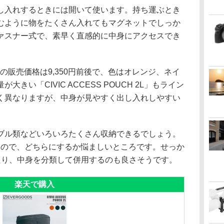
し入れするときには開いて使います。持ち運ぶとき
むように物をたくさん入れてもマグネットでしっか
ァスナー式で、素早く直感的に中身にアクセスでき
H 1L」の販売価格は9,350円前後で、色はオレンジ、ネイ
きい「CIVIC ACCESS POUCH 2L」もライン
く異なりますが、中身が見やすく出し入れしやすい
ブル類などいろいろたくさん収納できるでしょう。
かなので、どちらにするか悩ましいところです。せっか
たり、中身を分類して併用するのも良さそうです。
楽天で購入