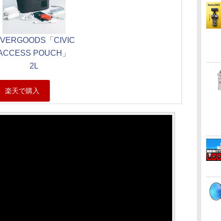
EVERGOODS「CIVIC
ACCESS POUCH」
2L