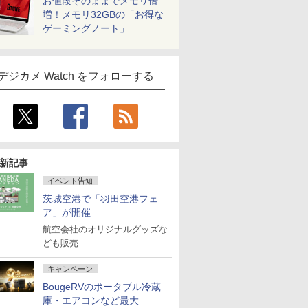
お値段そのままでメモリ倍
増！メモリ32GBの「お得な
ゲーミングノート」
デジカメ Watch をフォローする
新記事
イベント告知
茨城空港で「羽田空港フェ
ア」が開催
航空会社のオリジナルグッズな
ども販売
キャンペーン
BougeRVのポータブル冷蔵
庫・エアコンなど最大