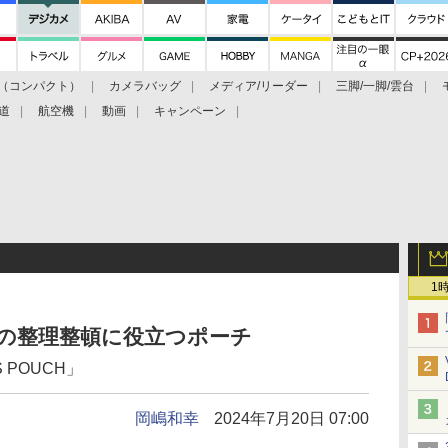
（コンパクト）
カメラバッグ
メディア/リーダー
三脚/一脚/雲台
道
航空機
動画
キャンペーン
1
の中の整理整頓に役立つポーチ
S POUCH」
岡嶋和幸
2024年7月20日 07:00