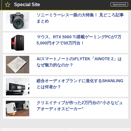
Special Site
ソニーミラーレス一眼の大特集！ 見どころ記事
まとめ
マウス、RTX 5060 Ti搭載ゲーミングPCが7万
5,000円オフで30万円台！
AIスマートノートのiFLYTEK「AINOTE 2」は
なぜ魅力的なのか？
総合オーディオブランドに進化するSHANLING
とは何者か？
クリエイティブが作った2万円台の“小さなピュ
アオーディオスピーカー”