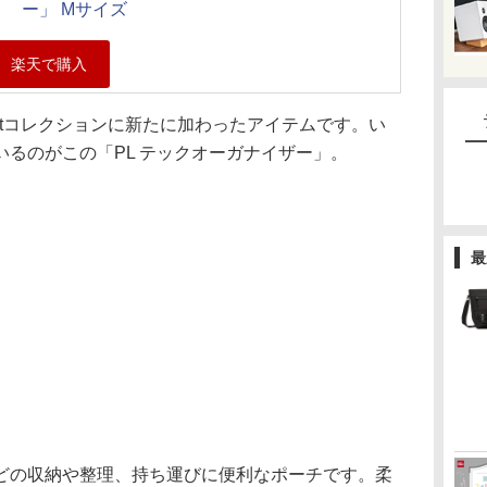
ー」 Mサイズ
ghtコレクションに新たに加わったアイテムです。い
るのがこの「PL テックオーガナイザー」。
最
どの収納や整理、持ち運びに便利なポーチです。柔