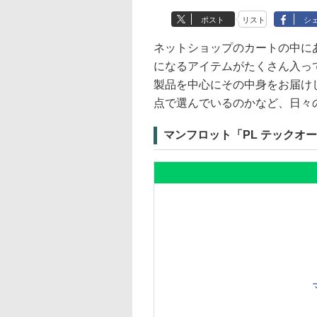
ポスト
リスト
シ
ネットショップのカートの中に
になるアイテムがたくさん入っ
製品を中心にその中身をお届け
点で選んでいるのかなど、日々
マンフロット「PL テックオ