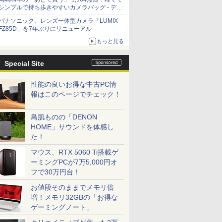
シンプルで持ち歩きやすいカメラバッグ - デジ
カメ Watch
パナソニック、レンズ一体型カメラ「LUMIX
FZ85D」を7年ぶりにリニューアル
もっと見る
Special Site
性能の良いお得な中古PC情
報はこのページでチェック！
鳥肌ものの「DENON
HOME」サウンドを体感し
た！
マウス、RTX 5060 Ti搭載ゲ
ーミングPCが7万5,000円オ
フで30万円台！
お値段そのままでメモリ倍
増！メモリ32GBの「お得な
ゲーミングノート」