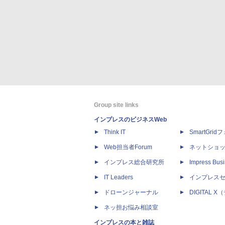
Group site links
インプレスのビジネスWeb
Think IT
SmartGri
Web担当者Forum
ネットショ
インプレス総合研究所
Impress Busi
IT Leaders
インプレス
ドローンジャーナル
DIGITAL
ネッ担お悩み相談室
インプレスの本と雑誌