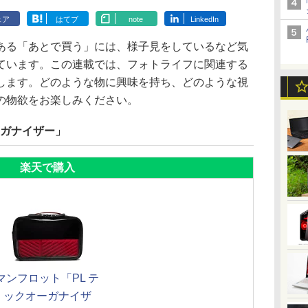
ェア
はてブ
note
LinkedIn
ある「あとで買う」には、様子見をしているなど気
ています。この連載では、フォトライフに関連する
します。どのような物に興味を持ち、どのような視
の物欲をお楽しみください。
ーガナイザー」
楽天で購入
マンフロット「PL テ
ックオーガナイザ