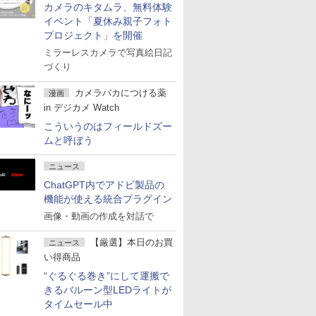
カメラのキタムラ、無料体験
イベント「夏休み親子フォト
プロジェクト」を開催
ミラーレスカメラで写真絵日記
づくり
カメラバカにつける薬
漫画
in デジカメ Watch
こういうのはフィールドズー
ムと呼ぼう
ニュース
ChatGPT内でアドビ製品の
機能が使える統合プラグイン
画像・動画の作成を対話で
【厳選】本日のお買
ニュース
い得商品
“ぐるぐる巻き”にして運搬で
きるバルーン型LEDライトが
タイムセール中