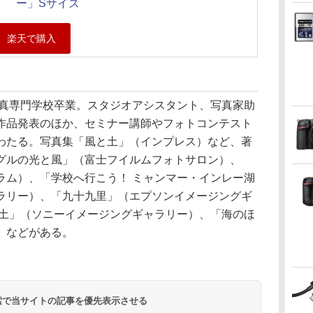
ー」Sサイズ
写真専門学校卒業。スタジオアシスタント、写真家助
作品発表のほか、セミナー講師やフォトコンテスト
わたる。写真集「風と土」（インプレス）など、著
グルの光と風」（富士フイルムフォトサロン）、
ラム）、「学校へ行こう！ ミャンマー・インレー湖
ラリー）、「九十九里」（エプソンイメージングギ
と土」（ソニーイメージングギャラリー）、「海のほ
）などがある。
 検索で当サイトの記事を優先表示させる