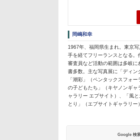
岡嶋和幸
1967年、福岡県生まれ。東京
手を経てフリーランスとなる。
審査員など活動の範囲は多岐に
書多数。主な写真展に「ディン
「潮彩」（ペンタックスフォー
の子どもたち」（キヤノンギャ
ャラリー エプサイト）、「風
とり」（エプサイトギャラリー
Google