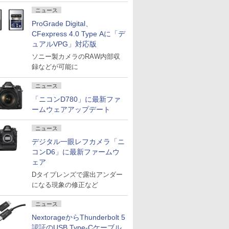
ニュース
ProGrade Digital、
CFexpress 4.0 Type Aに「デ
ュアルVPG」対応版
ソニー製カメラのRAW内部収
録などが可能に
ニュース
「ニコンD780」に最新ファ
ームウェアアップデート
ニュース
デジタル一眼レフカメラ「ニ
コンD6」に最新ファームウ
ェア
Dタイプレンズで露出アンダー
になる現象の修正など
ニュース
NextorageからThunderbolt 5
認証のUSB Type-Cケーブル