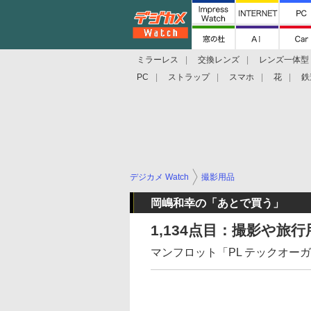
ミラーレス
交換レンズ
レンズ一体型
PC
ストラップ
スマホ
花
鉄
デジカメ Watch
撮影用品
岡嶋和幸の「あとで買う」
1,134点目：撮影や
マンフロット「PL テックオー