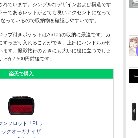
されています。シンプルなデザインおよび構造です
ラーであるレッドがとても良いアクセントになって
になっているので収納物を確認しやすいです。
ップ付きポケットはAirTagの収納に最適です。カ
にすっぽり入れることができ、上部にハンドルが付
います。撮影旅行のときにも大いに役に立つでしょ
、Sが7,500円前後です。
楽天で購入
マンフロット「PL テ
ックオーガナイザ