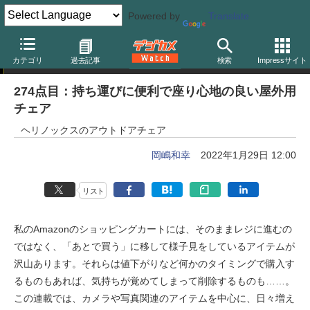
Powered by
Translate
岡嶋和幸の「あとで買う」
カテゴリ
過去記事
検索
Impressサイト
274点目：持ち運びに便利で座り心地の良い屋外用
チェア
ヘリノックスのアウトドアチェア
岡嶋和幸
2022年1月29日 12:00
リスト
私のAmazonのショッピングカートには、そのままレジに進むの
ではなく、「あとで買う」に移して様子見をしているアイテムが
沢山あります。それらは値下がりなど何かのタイミングで購入す
るものもあれば、気持ちが覚めてしまって削除するものも……。
この連載では、カメラや写真関連のアイテムを中心に、日々増え