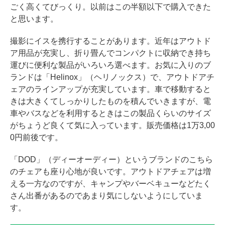
ごく高くてびっくり。以前はこの半額以下で購入できた
と思います。
撮影にイスを携行することがあります。近年はアウトド
ア用品が充実し、折り畳んでコンパクトに収納でき持ち
運びに便利な製品がいろいろ選べます。お気に入りのブ
ランドは「Helinox」（ヘリノックス）で、アウトドアチ
ェアのラインアップが充実しています。車で移動すると
きは大きくてしっかりしたものを積んでいきますが、電
車やバスなどを利用するときはこの製品くらいのサイズ
がちょうど良くて気に入っています。販売価格は1万3,00
0円前後です。
「DOD」（ディーオーディー）というブランドのこちら
のチェアも座り心地が良いです。アウトドアチェアは増
える一方なのですが、キャンプやバーベキューなどたく
さん出番があるのであまり気にしないようにしていま
す。