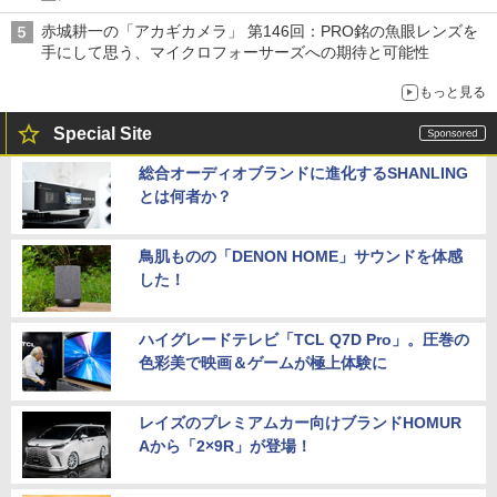
赤城耕一の「アカギカメラ」 第146回：PRO銘の魚眼レンズを
手にして思う、マイクロフォーサーズへの期待と可能性
もっと見る
Special Site
総合オーディオブランドに進化するSHANLING
とは何者か？
鳥肌ものの「DENON HOME」サウンドを体感
した！
ハイグレードテレビ「TCL Q7D Pro」。圧巻の
色彩美で映画＆ゲームが極上体験に
レイズのプレミアムカー向けブランドHOMUR
Aから「2×9R」が登場！