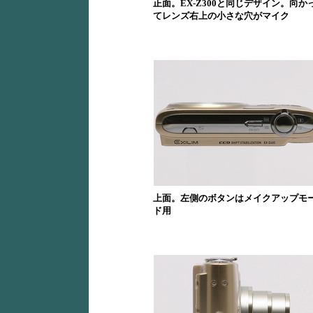
正面。EX-Z300と同じデザイン。向か
てレンズ右上の小さな穴がマイク
上面。左側のボタンはメイクアップモ
ド用