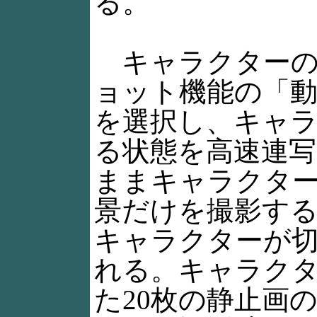
る。
キャラクターの
ョット機能の「
を選択し、キャ
る状態を高速連
ままキャラクタ
景だけを撮影す
キャラクターが
れる。キャラク
た20枚の静止画