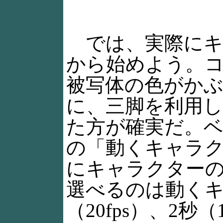
では、実際にキ
から始めよう。
被写体の色がか
に、三脚を利用
た方が確実だ。
の「動くキャラ
にキャラクター
選べるのは動くキ
（20fps）、2秒（