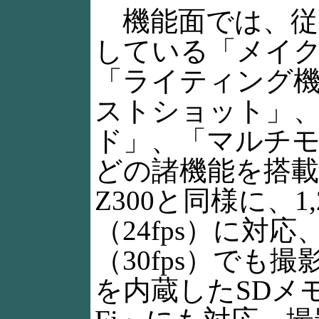
機能面では、従来機
している「メイ
「ライティング
ストショット」、「
ド」、「マルチ
どの諸機能を搭載
Z300と同様に、1,
（24fps）に対応、
（30fps）でも
を内蔵したSDメモ