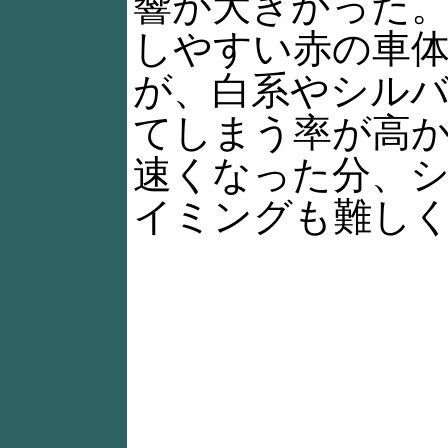
響が大きかった
しやすい赤の車
が、白系やシル
てしまう率が高
速くなった分、
イミングも難し