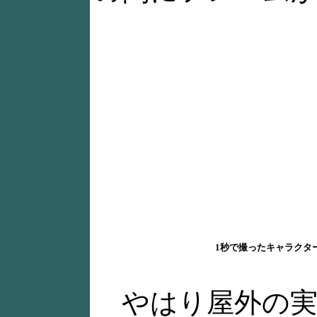
1秒で撮ったキャラクタ
やはり屋外の実