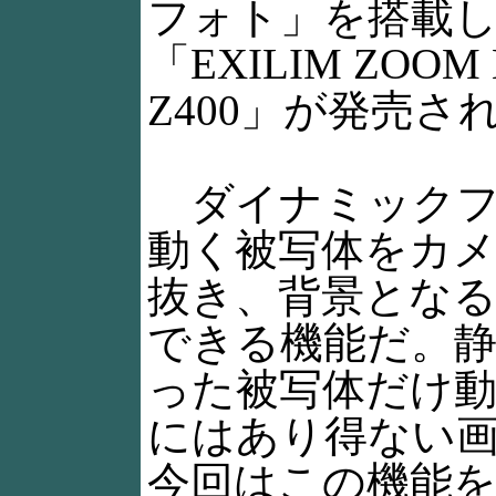
フォト」を搭載
「EXILIM ZOOM 
Z400」が発売さ
ダイナミックフ
動く被写体をカ
抜き、背景となる
できる機能だ。
った被写体だけ
にはあり得ない
今回はこの機能