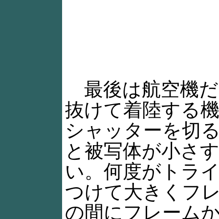
最後は航空機だ
抜けて着陸する
シャッターを切
と被写体が小さ
い。何度がトラ
つけて大きくフレ
の間にフレーム