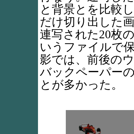
と背景とを比較し
だけ切り出した
連写された20枚の
いうファイルで
影では、前後の
バックペーパー
とが多かった。