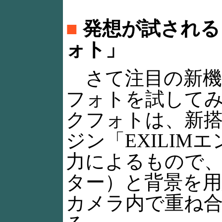
■
発想が試される
ォト」
さて注目の新機
フォトを試して
クフォトは、新
ジン「EXILIM
力によるもので
ター）と背景を
カメラ内で重ね