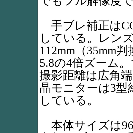
でもフル解像度
手ブレ補正はC
している。レンズ
112mm（35mm
5.8の4倍ズーム
撮影距離は広角端で
晶モニターは3型
している。
本体サイズは96.9