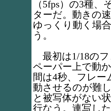
（5fps）の3種
ターだ。動きの速
ゆっくり動く場合
う。
最初は1/18の
ペーパー上で動
間は4秒、フレー
動させるのが難
と被写体がない
行なう。連写し