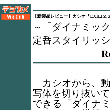
【新製品レビュー】カシオ「EXILIM ZO
～「ダイナミッ
定番スタイリッ
R
カシオから、動
写体を切り抜い
できる「ダイナ