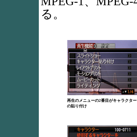
MPEG-1、MPEG
る。
再生のメニューの2番目がキャラクター
の貼り付け