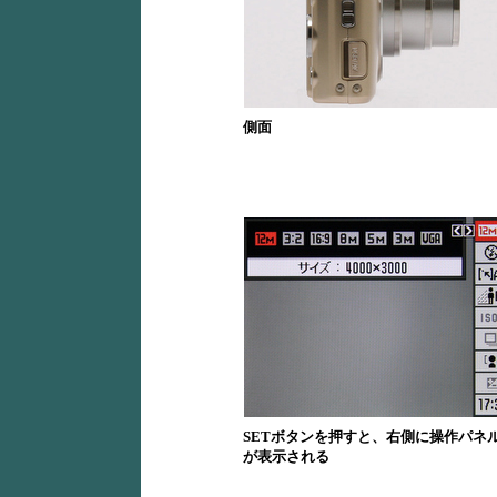
側面
SETボタンを押すと、右側に操作パネ
が表示される