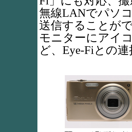
Fi」にも対応、撮
無線LANでパソ
送信することが
モニターにアイ
ど、Eye-Fiと