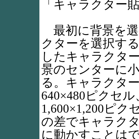
「キャラクター
最初に背景を選
クターを選択す
したキャラクタ
景のセンターに
る。キャラクタ
640×480ピク
1,600×1,20
の差でキャラク
に動かすことは