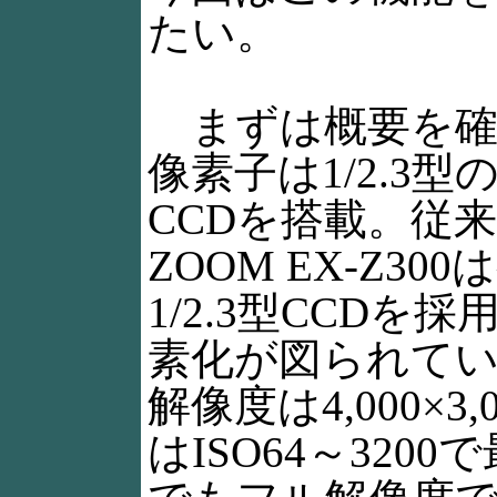
たい。
まずは概要を確
像素子は1/2.3型
CCDを搭載。従来
ZOOM EX-Z30
1/2.3型CCD
素化が図られて
解像度は4,000×
はISO64～3200