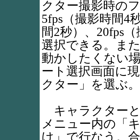
クター撮影時の
5fps（撮影時間4
間2秒）、20fp
選択できる。ま
動かしたくない
ート選択画面に
クター」を選ぶ
キャラクターと
メニュー内の「
け」で行なう。