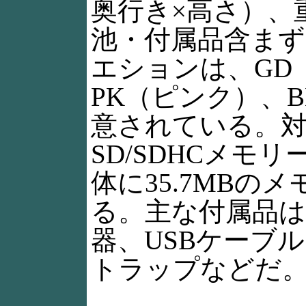
奥行き×高さ）、重
池・付属品含まず
エションは、GD
PK（ピンク）、
意されている。
SD/SDHCメモ
体に35.7MBの
る。主な付属品
器、USBケーブ
トラップなどだ