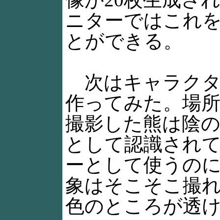
ニターではこれ
とができる。
次はキャラクタ
作ってみた。場所
撮影した熊は陰の
として認識され
ーとして使うの
象はそこそこ撮
色のところが透