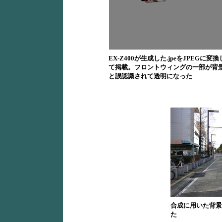
EX-Z400が生成した.jpeをJPEGに変換
て掲載。フロントウィングの一部が背
と誤認識されて透明になった
合成に用いた背景
た