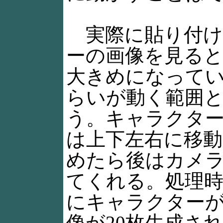
実際に貼り付け
ーの画像を見ると
大きめになってい
らいが動く範囲
う。キャラクタ
は上下左右に移動
めたら後はカメ
てくれる。処理時
にキャラクター
像が20枚生成さ