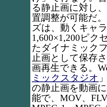
る静止画に対し
置調整が可能だ。
ズは、動くキャ
1,600×1,20
たダイナミックフ
止画として保存
画再生できる。W
ミックスタジオ
の静止画を動画
能で、MOV、FLV