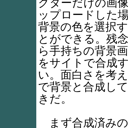
クターだけの画
ップロードした
背景の色を選択
とができる。残
ら手持ちの背景
をサイトで合成
い。面白さを考
で背景と合成し
きだ。
まず合成済みの