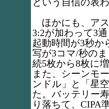
という自信の表
ほかにも、アス
3:2が加わって3
起動時間が3秒か
写が3コマ/秒の
続5枚から8枚に
また、シーンモ
ンドル」と「星
た。バッテリー寿
り落ちて、CIPA準