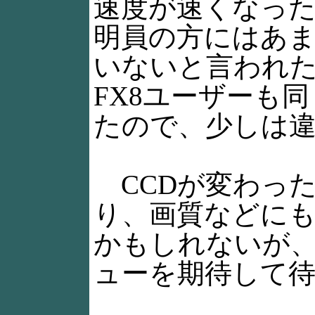
速度が速くなっ
明員の方にはあ
いないと言われ
FX8ユーザーも
たので、少しは
CCDが変わっ
り、画質などに
かもしれないが
ューを期待して