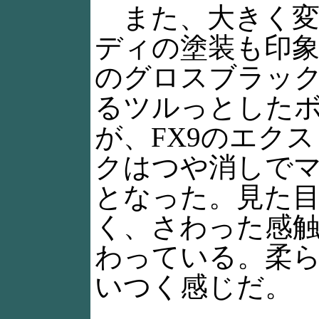
また、大きく変
ディの塗装も印象
のグロスブラッ
るツルっとした
が、FX9のエク
クはつや消しで
となった。見た
く、さわった感
わっている。柔
いつく感じだ。