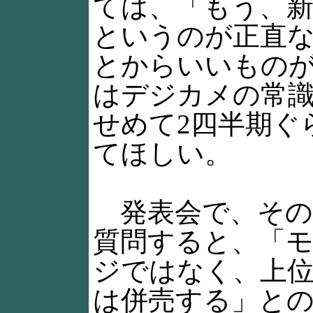
ては、「もう、
というのが正直
とからいいもの
はデジカメの常
せめて2四半期ぐ
てほしい。
発表会で、その
質問すると、「
ジではなく、上位
は併売する」と