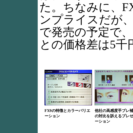
た。ちなみに、F
ンプライスだが、
で発売の予定で、
との価格差は5千
FX9の特徴とカラーバリエ
他社の高感度手ブレ
ーション
の対比を訴えるプレ
ーション