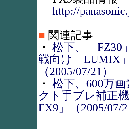
http://panasonic.
■
関連記事
・
松下、「FZ3
戦向け「LUMIX
（2005/07/21）
・
松下、600万
クト手ブレ補正機
FX9」（2005/07/