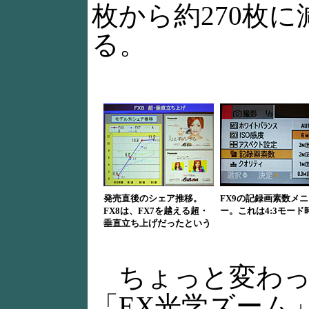
枚から約270枚
る。
発売直後のシェア推移。
FX9の記録画素数メニ
FX8は、FX7を越える超・
ー。これは4:3モード
垂直立ち上げだったという
ちょっと変わっ
「EX光学ズーム」