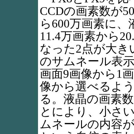
CCDの画素数が5
ら600万画素に、液
11.4万画素から2
なった2点が大き
のサムネール表示
画面9画像から1画面9
像から選べるよ
る。液晶の画素
とにより、小さ
ムネールの内容