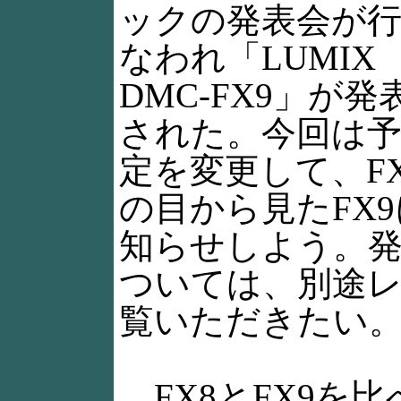
ックの発表会が
なわれ「LUMIX
DMC-FX9」が発
された。今回は
定を変更して、F
の目から見たFX
知らせしよう。
ついては、別途
覧いただきたい
FX8とFX9を