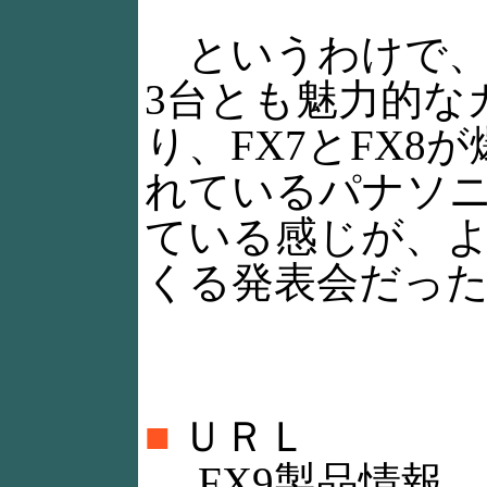
というわけで、
3台とも魅力的な
り、FX7とFX8
れているパナソ
ている感じが、
くる発表会だっ
■
ＵＲＬ
FX9製品情報