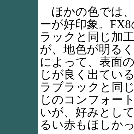
ほかの色では、
ーが好印象。FX
ラックと同じ加
が、地色が明る
によって、表面
じが良く出てい
ラブラックと同
じのコンフォー
いが、好みとし
るい赤もほしか