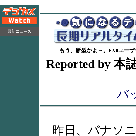
最新ニュース
もう、新型かよ～。FX8ユーザ
Reported by
バ
昨日、パナソ