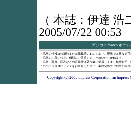
（ 本誌：伊達 浩
2005/07/22 00:53
デジカメ Watch ホー
・記事の情報は執筆時または掲載時のものであり、現状では異なる可
・記事の内容につき、個別にご回答することはいたしかねます。
・記事、写真、図表などの著作権は著作者に帰属します。無断転用・
このページ自身にリンクをお張りください。業務関係でご利用の場合
Copyright (c) 2005 Impress Corporation, an Impress 