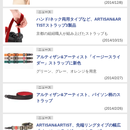
(2014/12/8)
ニュース
ハンド/ネック両用タイプなど、ARTISAN&AR
TISTストラップ3製品
京都の組紐職人が組み上げたストラップも
(2014/10/15)
ニュース
アルティザン&アーティスト「イージースライ
ダー」ストラップに新色
グリーン、グレー、オレンジを用意
(2014/2/27)
ニュース
アルティザン&アーティスト、パイソン柄のス
トラップ
(2014/2/26)
ニュース
ARTISAN&ARTIST、先端リングタイプの幅広