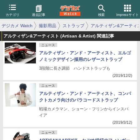
カテゴリ
過去記事
検索
Impressサイト
デジカメ Watch
撮影用品
ストラップ
アルティザン&アーティ
アルティザン&アーティスト (Artisan & Artist) 関連記事
ニュース
アルティザン・アンド・アーティスト、エルゴ
ノミックデザイン採用のレザーストラップ
3段階に長さ調節 ハンドストラップも
(2019/12/2)
ニュース
アルティザン・アンド・アーティスト、コンパ
クトカメラ向けのパラコードストラップ
戦場カメラマン、ショーン・フリンからインスパ
イア
(2019/3/12)
ニュース