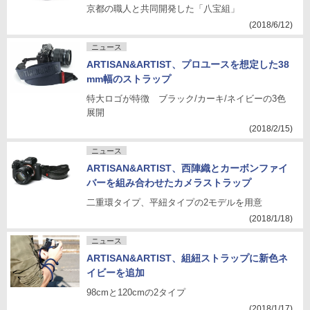
京都の職人と共同開発した「八宝組」
(2018/6/12)
ニュース
ARTISAN&ARTIST、プロユースを想定した38
mm幅のストラップ
特大ロゴが特徴 ブラック/カーキ/ネイビーの3色
展開
(2018/2/15)
ニュース
ARTISAN&ARTIST、西陣織とカーボンファイ
バーを組み合わせたカメラストラップ
二重環タイプ、平紐タイプの2モデルを用意
(2018/1/18)
ニュース
ARTISAN&ARTIST、組紐ストラップに新色ネ
イビーを追加
98cmと120cmの2タイプ
(2018/1/17)