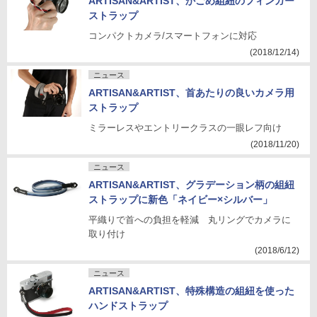
ARTISAN&ARTIST、かごめ組紐のフィンガー
ストラップ
コンパクトカメラ/スマートフォンに対応
(2018/12/14)
ニュース
ARTISAN&ARTIST、首あたりの良いカメラ用
ストラップ
ミラーレスやエントリークラスの一眼レフ向け
(2018/11/20)
ニュース
ARTISAN&ARTIST、グラデーション柄の組紐
ストラップに新色「ネイビー×シルバー」
平織りで首への負担を軽減 丸リングでカメラに
取り付け
(2018/6/12)
ニュース
ARTISAN&ARTIST、特殊構造の組紐を使った
ハンドストラップ