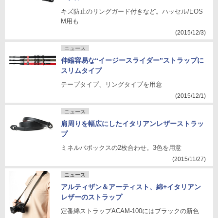
キズ防止のリングガード付きなど。ハッセル/EOS
M用も
(2015/12/3)
ニュース
伸縮容易な“イージースライダー”ストラップに
スリムタイプ
テープタイプ、リングタイプを用意
(2015/12/1)
ニュース
肩周りを幅広にしたイタリアンレザーストラッ
プ
ミネルバボックスの2枚合わせ。3色を用意
(2015/11/27)
ニュース
アルティザン＆アーティスト、綿+イタリアン
レザーのストラップ
定番綿ストラップACAM-100にはブラックの新色