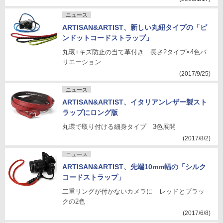
ニュース
ARTISAN&ARTIST、新しい丸紐タイプの「ピ
ンドットコードストラップ」
丸環+キズ防止の当て革付き 長さ2タイプ×4色バ
リエーション
(2017/9/25)
ニュース
ARTISAN&ARTIST、イタリアンレザー製スト
ラップにロング版
丸環で取り付ける細身タイプ 3色展開
(2017/8/2)
ニュース
ARTISAN&ARTIST、先端10mm幅の「シルク
コードストラップ」
二重リングが付かないカメラに レッドとブラッ
クの2色
(2017/6/8)