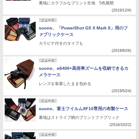
裏地にカラフルなプリント生地 5色展開
(2019/12/4)
ニュース
suono、「PowerShot G5 X Mark II」用のフ
ァブリックケース
カラビナ付きのタイプも
(2019/8/26)
ニュース
suono、α6400+高倍率ズームを収納できるカ
メラケース
レンズを装着したまま包める
(2019/5/24)
ニュース
suono、富士フイルムXF10専用の布製ケース
裏地はストライプ柄のプリントファブリック
(2018/10/22)
ニュース