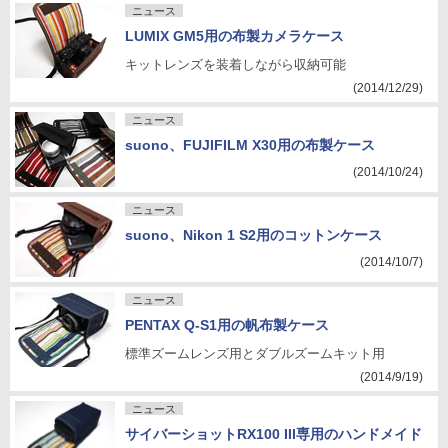
ニュース
LUMIX GM5用の布製カメラケース
キットレンズを装着しながら収納可能
(2014/12/29)
ニュース
suono、FUJIFILM X30用の布製ケース
(2014/10/24)
ニュース
suono、Nikon 1 S2用のコットンケース
(2014/10/7)
ニュース
PENTAX Q-S1用の帆布製ケース
標準ズームレンズ用とダブルズームキット用
(2014/9/19)
ニュース
サイバーショットRX100 III専用のハンドメイド