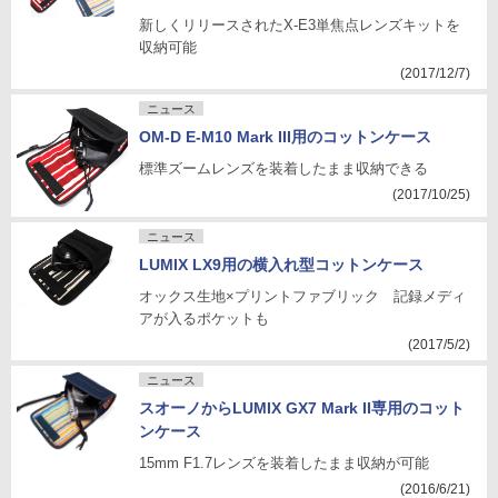
新しくリリースされたX-E3単焦点レンズキットを
収納可能
(2017/12/7)
ニュース
OM-D E-M10 Mark III用のコットンケース
標準ズームレンズを装着したまま収納できる
(2017/10/25)
ニュース
LUMIX LX9用の横入れ型コットンケース
オックス生地×プリントファブリック 記録メディ
アが入るポケットも
(2017/5/2)
ニュース
スオーノからLUMIX GX7 Mark II専用のコット
ンケース
15mm F1.7レンズを装着したまま収納が可能
(2016/6/21)