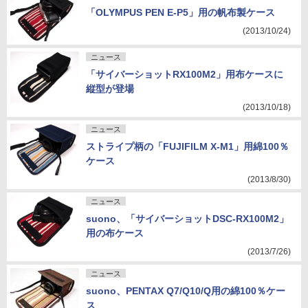
「OLYMPUS PEN E-P5」用の帆布製ケース
(2013/10/24)
ニュース
「サイバーショットRX100M2」用布ケースに
縦型が登場
(2013/10/18)
ニュース
ストライプ柄の「FUJIFILM X-M1」用綿100％
ケース
(2013/8/30)
ニュース
suono、「サイバーショットDSC-RX100M2」
用の布ケース
(2013/7/26)
ニュース
suono、PENTAX Q7/Q10/Q用の綿100％ケー
ス