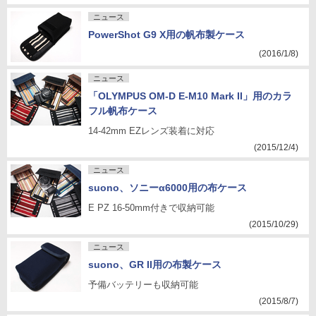
ニュース
PowerShot G9 X用の帆布製ケース
(2016/1/8)
ニュース
「OLYMPUS OM-D E-M10 Mark II」用のカラ
フル帆布ケース
14-42mm EZレンズ装着に対応
(2015/12/4)
ニュース
suono、ソニーα6000用の布ケース
E PZ 16-50mm付きで収納可能
(2015/10/29)
ニュース
suono、GR II用の布製ケース
予備バッテリーも収納可能
(2015/8/7)