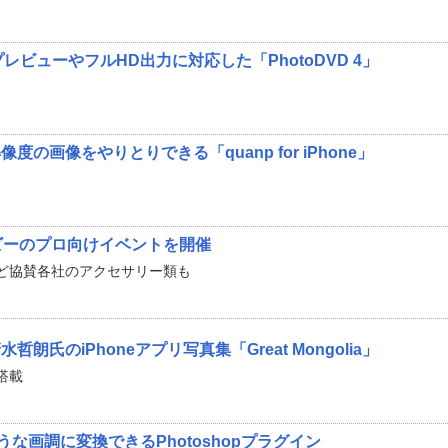
レビューやフルHD出力に対応した「PhotoDVD 4」
の画像をやりとりできる「quanp for iPhone」
ビーのプロ向けイベントを開催
ど協賛各社のアクセサリー類も
朗氏のiPhoneアプリ写真集「Great Mongolia」
搭載
のような画調に変換できるPhotoshopプラグイン