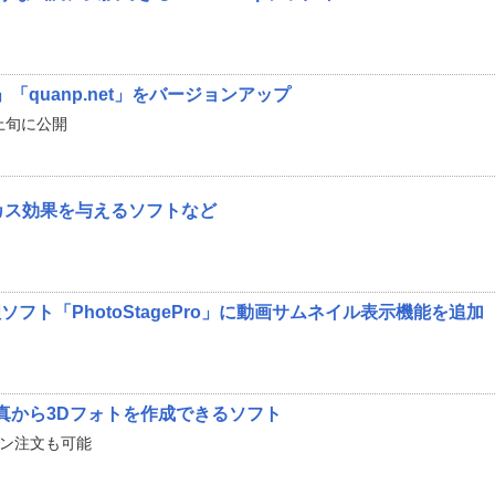
n」「quanp.net」をバージョンアップ
月上旬に公開
カス効果を与えるソフトなど
フト「PhotoStagePro」に動画サムネイル表示機能を追加
真から3Dフォトを作成できるソフト
イン注文も可能