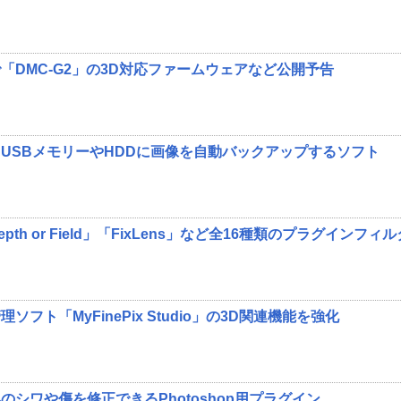
「DMC-G2」の3D対応ファームウェアなど公開予告
USBメモリーやHDDに画像を自動バックアップするソフト
th or Field」「FixLens」など全16種類のプラグインフィ
フト「MyFinePix Studio」の3D関連機能を強化
シワや傷を修正できるPhotoshop用プラグイン