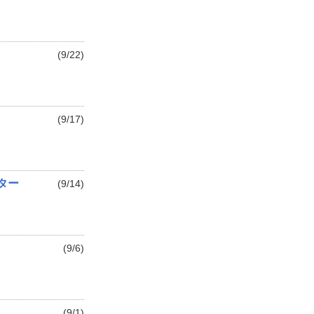
(9/22)
(9/17)
ルター
(9/14)
(9/6)
(9/1)