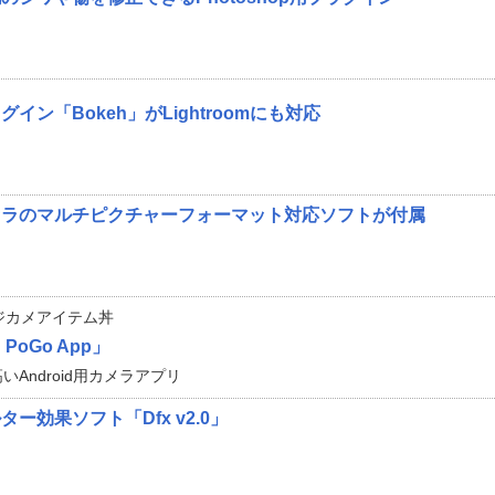
イン「Bokeh」がLightroomにも対応
セラのマルチピクチャーフォーマット対応ソフトが付属
ジカメアイテム丼
 PoGo App」
いAndroid用カメラアプリ
ー効果ソフト「Dfx v2.0」