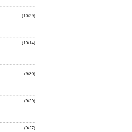
(10/29)
(10/14)
(9/30)
(9/29)
(9/27)