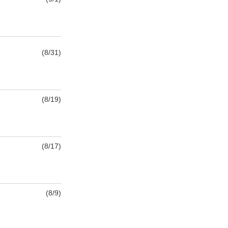
(8/31)
(8/19)
(8/17)
(8/9)