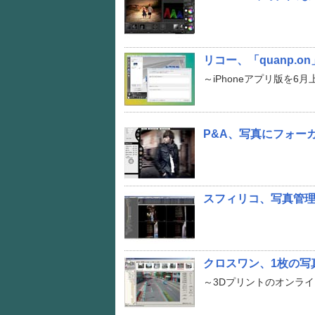
リコー、「quanp.o
～iPhoneアプリ版を6
P&A、写真にフォー
スフィリコ、写真管理ソ
クロスワン、1枚の写
～3Dプリントのオンラ