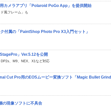
用カメラアプリ「Polaroid PoGo App」を提供開始
ロイド風フレーム」も
の「PaintShop Photo Pro X3入門セット」
agePro」Ver.5.12を公開
、DP2s、M9、NEX、X1など対応
 Cut Pro用のEOSムービー変換ソフト「Magic Bullet Grind
同梱の現像ソフトに不具合