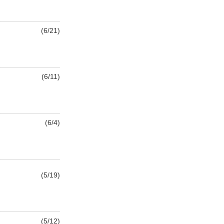
(6/21)
(6/11)
(6/4)
(5/19)
(5/12)