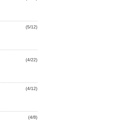
(5/12)
(4/22)
(4/12)
(4/8)