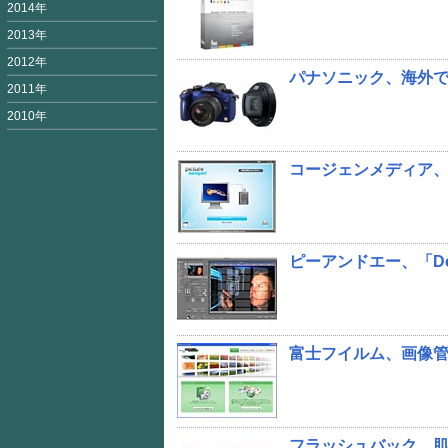
2014年
2013年
2012年
パナソニック、海外で
2011年
2010年
コージェンメディア、
ピーアンドエー、「Dep
富士フイルム、画像管理ソ
フラッシュバック、肌の