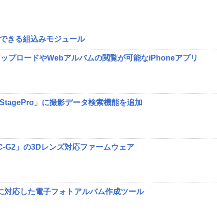
換できる組込みモジュール
ップロードやWebアルバムの閲覧が可能なiPhoneアプリ
oStagePro」に撮影データ検索機能を追加
C-G2」の3Dレンズ対応ファームウェア
式に対応した電子フォトアルバム作成ツール