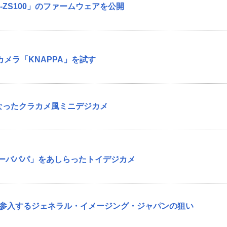
EX-ZS100」のファームウェアを公開
カメラ「KNAPPA」を試す
になったクラカメ風ミニデジカメ
y、「バーバパパ」をあしらったトイデジカメ
に参入するジェネラル・イメージング・ジャパンの狙い