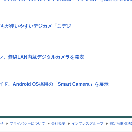
どもが使いやすいデジカメ「こデジ」
スン、無線LAN内蔵デジタルカメラを発表
ド、Android OS採用の「Smart Camera」を展示
せ
プライバシーについて
会社概要
インプレスグループ
特定商取引法