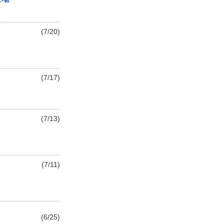
(7/20)
(7/17)
(7/13)
(7/11)
(6/25)