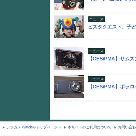
ニュース
ビスタクエスト、子
ニュース
【CES/PMA】サム
ニュース
【CES/PMA】ポラロイ
デジカメ Watchのトップページへ
本サイトのご利用について
お問い合わ