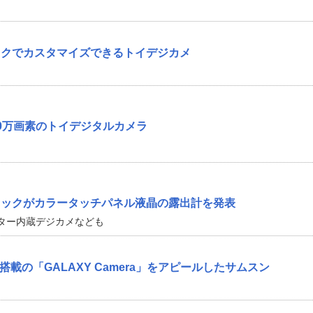
ックでカスタマイズできるトイデジカメ
0万画素のトイデジタルカメラ
ニックがカラータッチパネル液晶の露出計を発表
ター内蔵デジカメなども
G搭載の「GALAXY Camera」をアピールしたサムスン