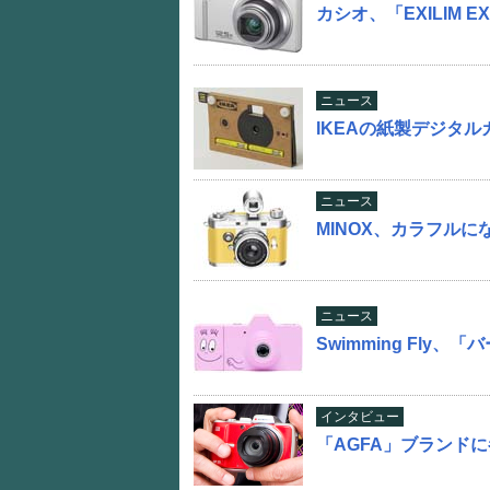
カシオ、「EXILIM 
ニュース
IKEAの紙製デジタル
ニュース
MINOX、カラフル
ニュース
Swimming Fl
インタビュー
「AGFA」ブランド