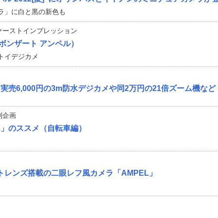
ラ」に白と黒の新色も
ァーストインプレッション
L（ボンザート アンペル）
トイデジカメ
売6,000円の3m防水デジカメや同2万円の21倍ズーム機など
別企画
メ」のススメ（自転車編）
トレンズ搭載の二眼レフ風カメラ「AMPEL」