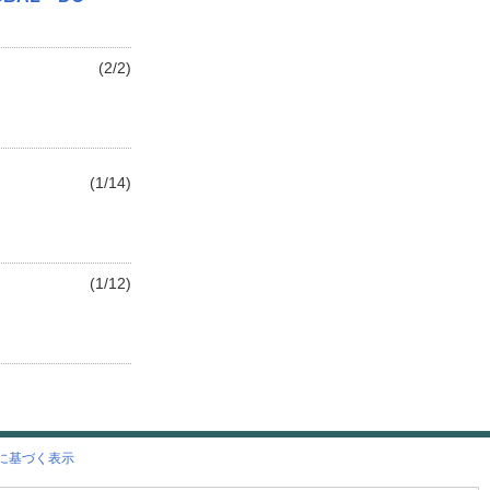
(2/2)
(1/14)
(1/12)
に基づく表示