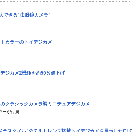
拡大できる“虫眼鏡カメラ”
ットカラーのトイデジカメ
デジカメ2機種を約50％値下げ
ドのクラシックカメラ調ミニチュアデジカメ
ダーが付属
カメラスタイル”のチルトレンズ搭載トイデジカメを展示したGLO