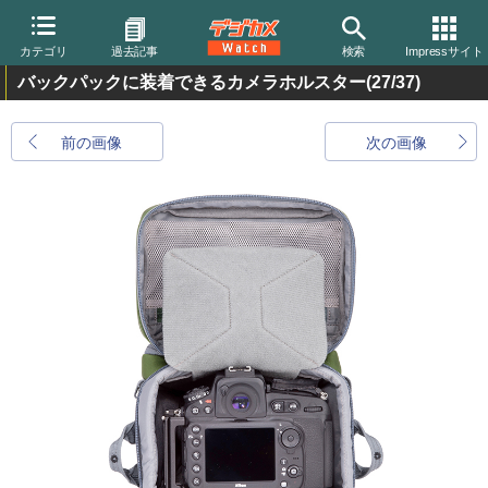
カテゴリ
過去記事
検索
Impressサイト
バックパックに装着できるカメラホルスター
(27/37)
前の画像
次の画像