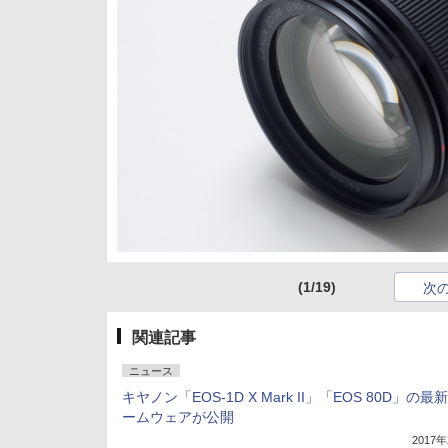
(1/19)
次
関連記事
ニュース
キヤノン「EOS-1D X Mark II」「EOS 80D」の最
ームウェアが公開
2017