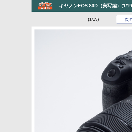
キヤノンEOS 80D（実写編）
(1/19
(1/19)
次