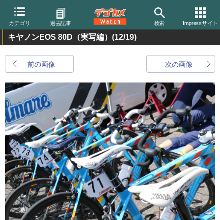
カテゴリ
過去記事
検索
Impressサイト
キヤノンEOS 80D（実写編）
(12/19)
前の画像
次の画像