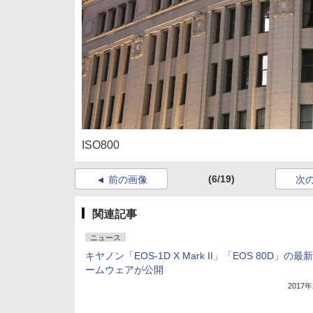
ISO800
(6/19)
前の画像
次
関連記事
ニュース
キヤノン「EOS-1D X Mark II」「EOS 80D」の最
ームウェアが公開
2017