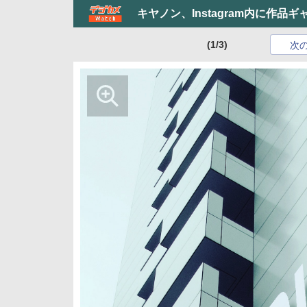
キヤノン、Instagram内に作品
(1/3)
次