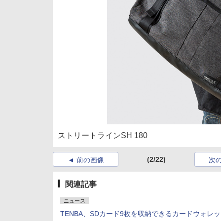
ストリートラインSH 180
(2/22)
前の画像
次
関連記事
ニュース
TENBA、SDカード9枚を収納できるカードウォレ