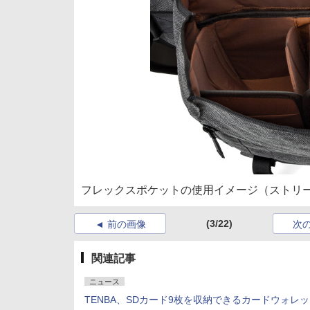
フレックスポケットの使用イメージ（ストリート
(3/22)
前の画像
次
関連記事
ニュース
TENBA、SDカード9枚を収納できるカードウォレ