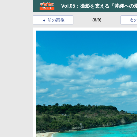
Vol.05：撮影を支える「沖縄へ
(8/9)
前の画像
次