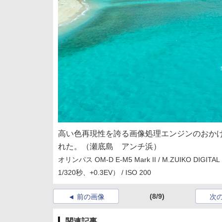
高い色再現性を誇る画像処理エンジンのおか
れた。（瀬底島 アンチ浜）
オリンパス OM-D E-M5 Mark II / M.ZUIKO DIGI
1/320秒、+0.3EV） / ISO 200
(8/9)
前の画像
次
関連記事