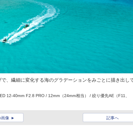
げで、繊細に変化する海のグラデーションをみごとに描き出し
TAL ED 12-40mm F2.8 PRO / 12mm（24mm相当） / 絞り優先AE（F11、
の画像
記事へ