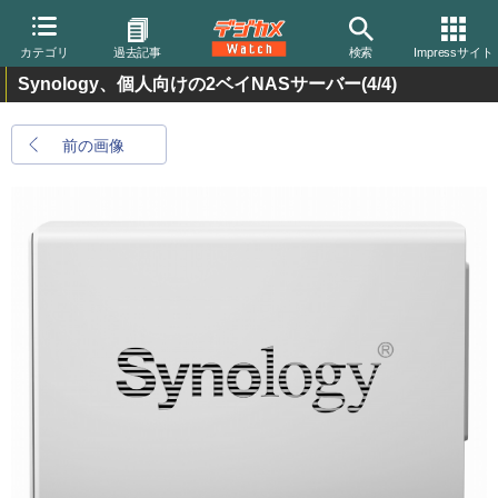
カテゴリ
過去記事
検索
Impressサイト
Synology、個人向けの2ベイNASサーバー
(4/4)
前の画像