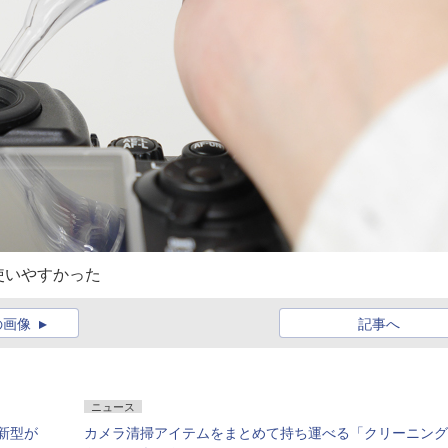
使いやすかった
の画像
記事へ
ニュース
新型が
カメラ清掃アイテムをまとめて持ち運べる「クリーニング