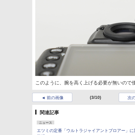
このように、腕を高く上げる必要が無いので
(3/10)
前の画像
次
関連記事
ニュース
エツミの定番「ウルトラジャイアントブロアー」に