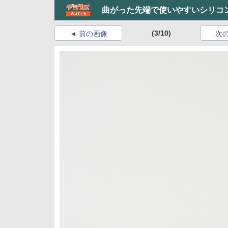
曲がった先端で使いやすいシリコ
(3/10)
前の画像
次