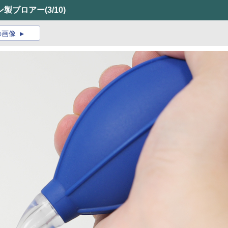
ン製ブロアー
(3/10)
の画像