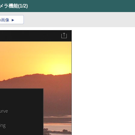
にカメラ機能
(1/2)
の画像