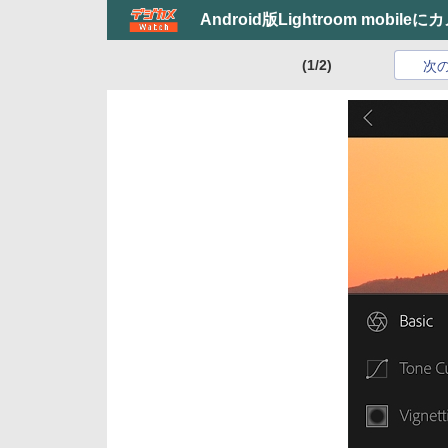
Android版Lightroom mobile
(1/2)
次