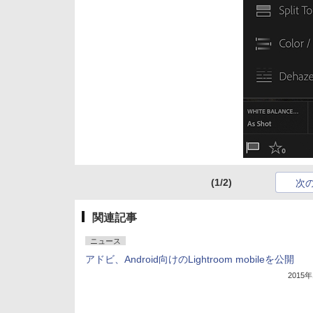
(1/2)
次
関連記事
ニュース
アドビ、Android向けのLightroom mobileを公開
2015