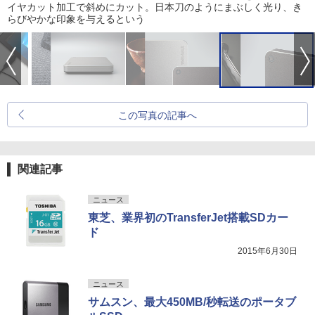
イヤカット加工で斜めにカット。日本刀のようにまぶしく光り、き
らびやかな印象を与えるという
この写真の記事へ
関連記事
ニュース
東芝、業界初のTransferJet搭載SDカー
ド
2015年6月30日
ニュース
サムスン、最大450MB/秒転送のポータブ