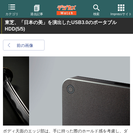
カテゴリ
過去記事
検索
Impressサイト
東芝、「日本の美」を演出したUSB3.0のポータブル
HDD
(5/5)
前の画像
ボディ天面のエッジ部は、手に持った際のホールド感を考慮し、ダ