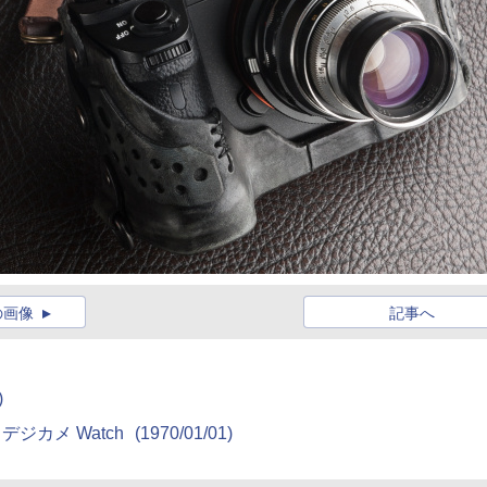
の画像
記事へ
)
ジカメ Watch
(1970/01/01)