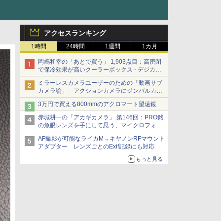
アクセスランキング
1時間
24時間
1週間
1カ月
岡嶋和幸の「あとで買う」 1,903点目：高密閉
で保冷効果が高いクーラーボックス - デジカメ
Watch
ミラーレスカメラユーザーのための「動画サブ
カメラ論」 アクションカメラにジンバルカメ
ラ……その実質的な違いは？
3万円で買える800mmのアクロマート望遠鏡
赤城耕一の「アカギカメラ」 第146回：PRO銘
の魚眼レンズを手にして思う、マイクロフォー
サーズへの期待と可能性
AF撮影が可能なライカM→キヤノンRFマウント
アダプター レンズごとのExif記録にも対応
もっと見る