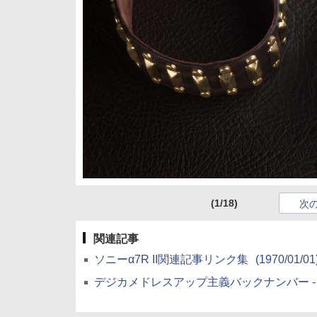
(1/18)
次
関連記事
ソニーα7R II関連記事リンク集
(1970/01/01
デジカメドレスアップ主義バックナンバー - デ