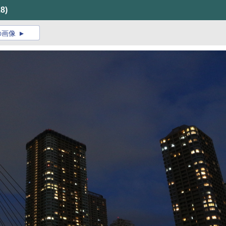
28)
の画像