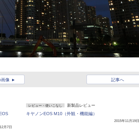
の画像
記事へ
新製品レビュー
レビュー・使いこなし
EOS
キヤノンEOS M10（外観・機能編）
2015年11月19
年12月7日