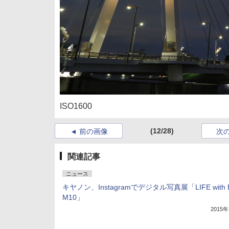
ISO1600
(12/28)
前の画像
次
関連記事
ニュース
キヤノン、Instagramでデジタル写真展「LIFE with 
M10」
2015