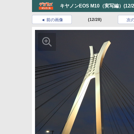
キヤノンEOS M10（実写編）
(12/
(12/28)
前の画像
次