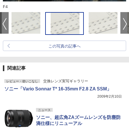
F4
この写真の記事へ
関連記事
交換レンズ実写ギャラリー
レビュー・使いこなし
ソニー「Vario Sonnar T* 16-35mm F2.8 ZA SSM」
2009年2月10日
ニュース
ソニー、超広角ZAズームレンズを防塵防
滴仕様にリニューアル