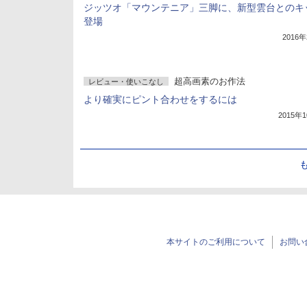
ジッツオ「マウンテニア」三脚に、新型雲台とのキ
登場
2016
超高画素のお作法
レビュー・使いこなし
より確実にピント合わせをするには
2015年
本サイトのご利用について
お問い