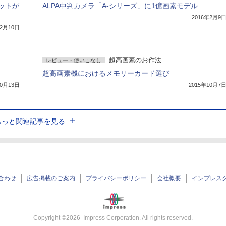
ットが
ALPA中判カメラ「A-シリーズ」に1億画素モデル
2016年2月9
年2月10日
超高画素のお作法
レビュー・使いこなし
超高画素機におけるメモリーカード選び
10月13日
2015年10月7
もっと関連記事を見る
合わせ
広告掲載のご案内
プライバシーポリシー
会社概要
インプレス
Copyright ©
2026
Impress Corporation. All rights reserved.