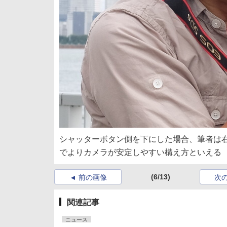
シャッターボタン側を下にした場合、筆者は
でよりカメラが安定しやすい構え方といえる
(6/13)
前の画像
次
関連記事
ニュース