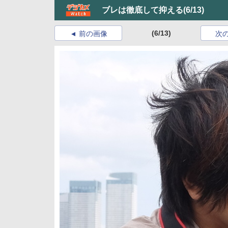
ブレは徹底して抑える
(6/13)
(6/13)
前の画像
次