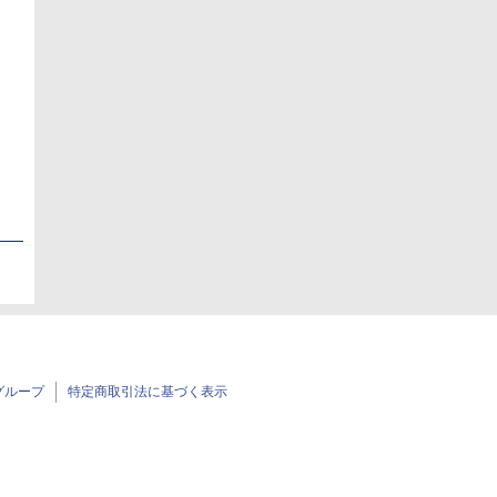
日
日
グループ
特定商取引法に基づく表示