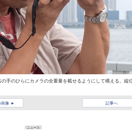
右の手のひらにカメラの全重量を載せるようにして構える。縦
の画像
記事へ
ニュース