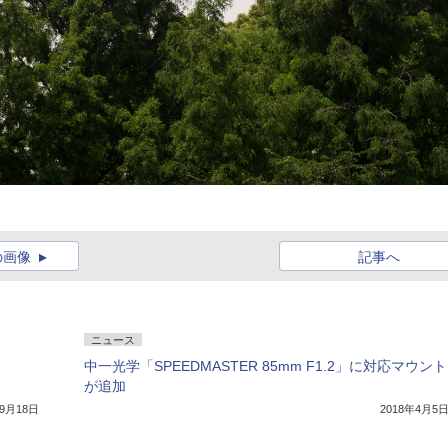
の画像
記事へ
ニュース
中一光学「SPEEDMASTER 85mm F1.2」に対応マウント
が追加
年9月18日
2018年4月5