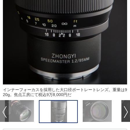
インナーフォーカスを採用した大口径ポートレートレンズ。重量は9
20g。焦点工房にて税込9万8,000円だ