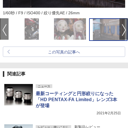
1/60秒 / F9 / ISO400 / 絞り優先AE / 26mm
この写真の記事へ
関連記事
ニュース
最新コーティングと円形絞りになった
「HD PENTAX-FA Limited」レンズ3本
が登場
2021年2月25日
新製品レビュー
レビュー・使いこなし