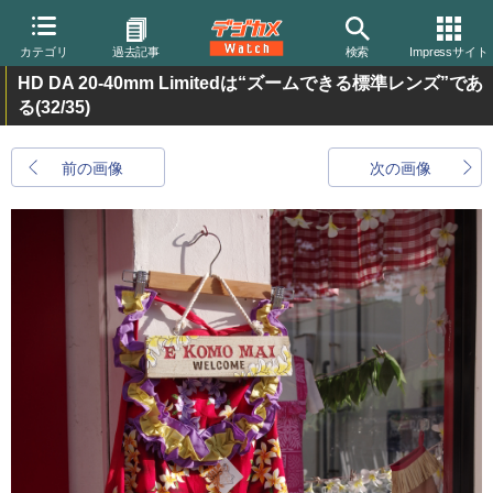
カテゴリ
過去記事
検索
Impressサイト
HD DA 20-40mm Limitedは“ズームできる標準レンズ”であ
る
(32/35)
前の画像
次の画像