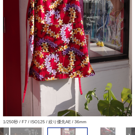
1/250秒 / F7 / ISO125 / 絞り優先AE / 36mm