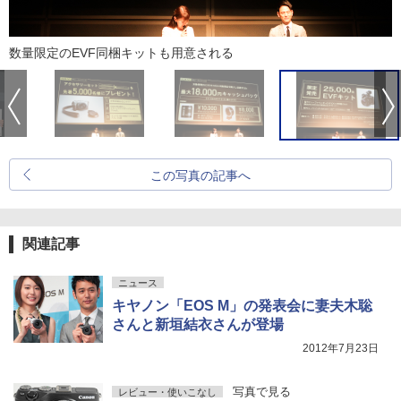
数量限定のEVF同梱キットも用意される
この写真の記事へ
関連記事
ニュース
キヤノン「EOS M」の発表会に妻夫木聡
さんと新垣結衣さんが登場
2012年7月23日
写真で見る
レビュー・使いこなし