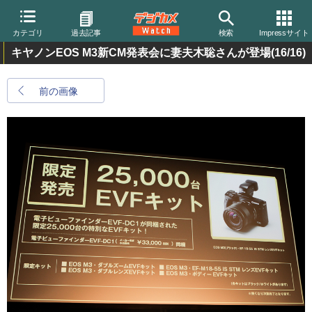
カテゴリ
過去記事
検索
Impressサイト
キヤノンEOS M3新CM発表会に妻夫木聡さんが登場
(16/16)
前の画像