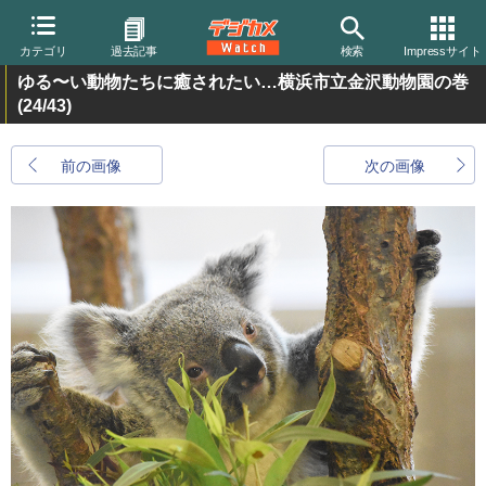
カテゴリ
過去記事
検索
Impressサイト
ゆる〜い動物たちに癒されたい…横浜市立金沢動物園の巻
(24/43)
前の画像
次の画像