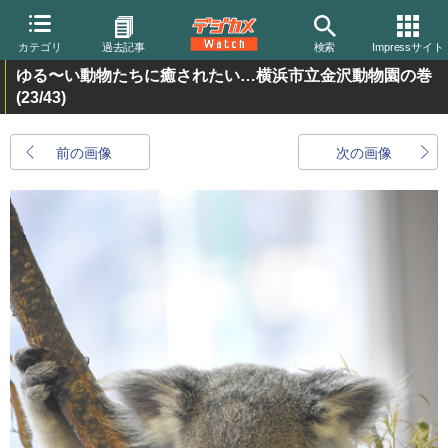
カテゴリ
過去記事
検索
Impressサイト
ゆる〜い動物たちに癒されたい…横浜市立金沢動物園の巻
(23/43)
前の画像
次の画像