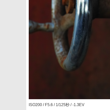
ISO200 / F5.6 / 1/125秒 / -1.3EV