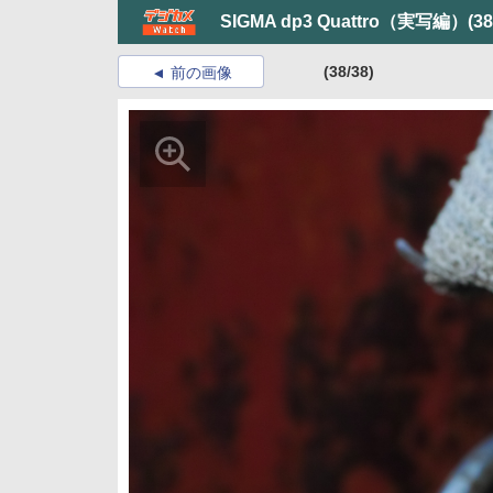
SIGMA dp3 Quattro（実写編）
(38
(38/38)
前の画像