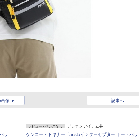
の画像
記事へ
デジカメアイテム丼
レビュー・使いこなし
Yバッ
ケンコー・トキナー「aostaインターセプター トートバッ