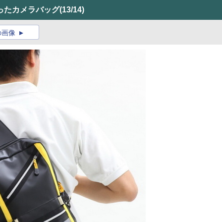
ったカメラバッグ
(13/14)
の画像