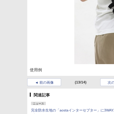
使用例
(13/14)
前の画像
次
関連記事
ニュース
完全防水生地の「aostaインターセプター」に3WA