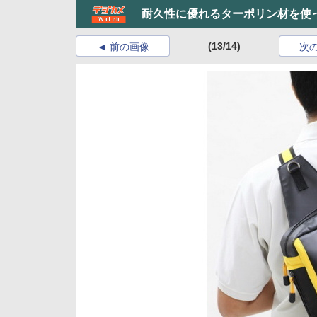
耐久性に優れるターポリン材を使
(13/14)
前の画像
次