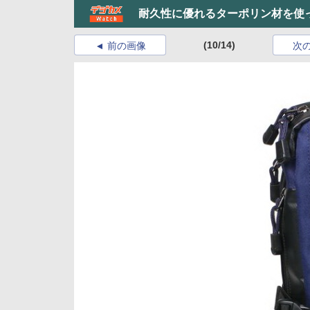
耐久性に優れるターポリン材を使
(10/14)
前の画像
次