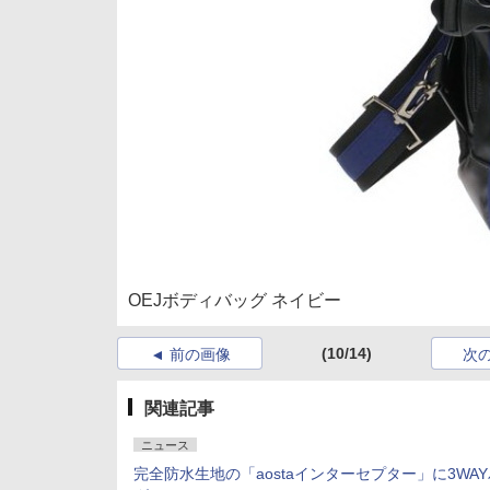
OEJボディバッグ ネイビー
(10/14)
前の画像
次
関連記事
ニュース
完全防水生地の「aostaインターセプター」に3WA