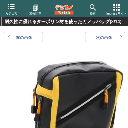
カテゴリ
過去記事
検索
Impressサイト
耐久性に優れるターポリン材を使ったカメラバッグ
(2/14)
前の画像
次の画像