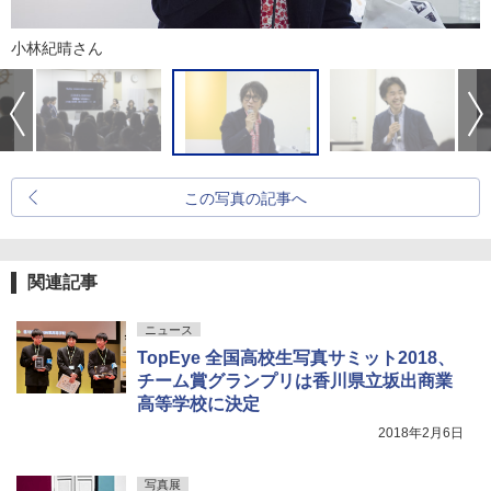
小林紀晴さん
この写真の記事へ
関連記事
ニュース
TopEye 全国高校生写真サミット2018、
チーム賞グランプリは香川県立坂出商業
高等学校に決定
2018年2月6日
写真展