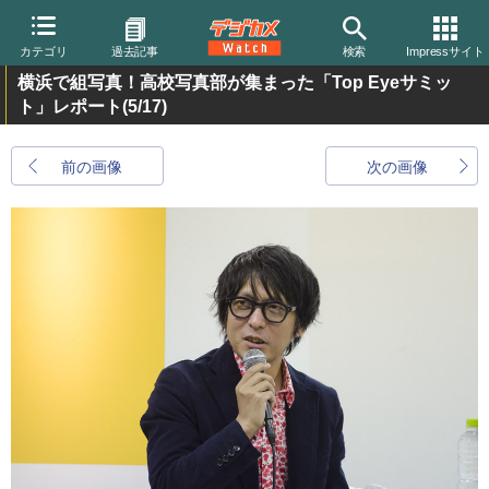
カテゴリ
過去記事
検索
Impressサイト
横浜で組写真！高校写真部が集まった「Top Eyeサミッ
ト」レポート
(5/17)
前の画像
次の画像