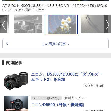
AF-S DX NIKKOR 18-55mm f/3.5-5.6G VR II / 1/200秒 / F9 / ISO10
0 / マニュアル露出 / 36mm
この写真の記事へ
関連記事
ニコン、D5300とD3300に「ダブルズー
ムキット2」を追加
2015年2月10日
新製品レビュー
レビュー・使いこなし
ニコンD5500（外観・機能編）