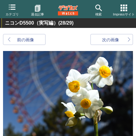
カテゴリ
過去記事
検索
Impressサイト
ニコンD5500（実写編）
(28/29)
前の画像
次の画像