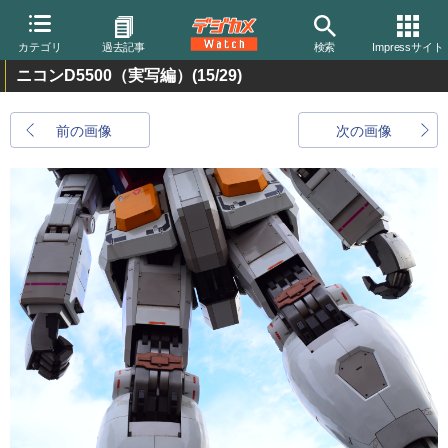
カテゴリ
過去記事
検索
Impressサイト
ニコンD5500（実写編）
(15/29)
前の画像
次の画像