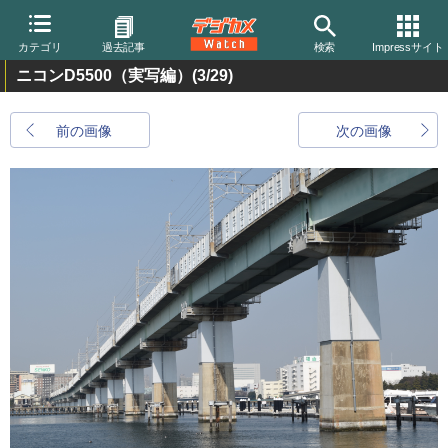
カテゴリ
過去記事
検索
Impressサイト
ニコンD5500（実写編）
(3/29)
前の画像
次の画像