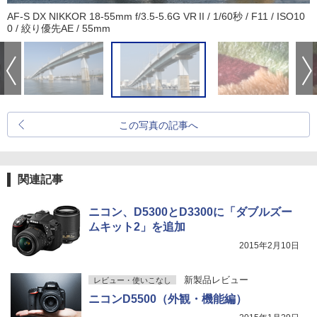
AF-S DX NIKKOR 18-55mm f/3.5-5.6G VR II / 1/60秒 / F11 / ISO10
0 / 絞り優先AE / 55mm
この写真の記事へ
関連記事
ニコン、D5300とD3300に「ダブルズー
ムキット2」を追加
2015年2月10日
新製品レビュー
レビュー・使いこなし
ニコンD5500（外観・機能編）