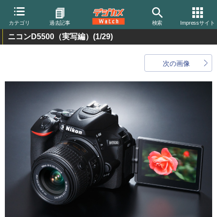
カテゴリ
過去記事
検索
Impressサイト
ニコンD5500（実写編）
(1/29)
次の画像