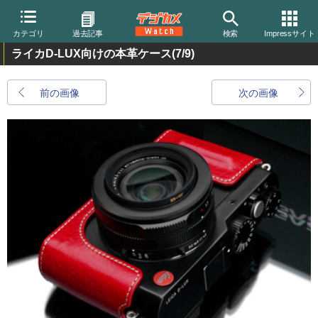
カテゴリ
過去記事
検索
Impressサイト
ライカD-LUX向けの本革ケース
(7/9)
前の画像
次の画像